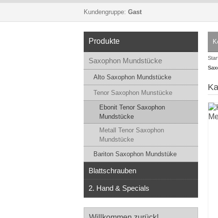
Kundengruppe:
Gast
Produkte
K
Star
Saxophon Mundstücke
Sax
Alto Saxophon Mundstücke
Ka
Tenor Saxophon Munstücke
Ebonit Tenor Saxophon
Mundstücke
Metall Tenor Saxophon
Mundstücke
Bariton Saxophon Mundstüke
Blattschrauben
2. Hand & Specials
Willkommen zurück!