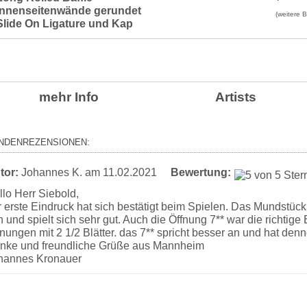
Innenseitenwände gerundet
(weitere 
Slide On Ligature und Kap
mehr Info
Artists
NDENREZENSIONEN:
tor:
Johannes K.
am 11.02.2021
Bewertung:
llo Herr Siebold,
r erste Eindruck hat sich bestätigt beim Spielen. Das Mundstück
 und spielt sich sehr gut. Auch die Öffnung 7** war die richtige
fnungen mit 2 1/2 Blätter. das 7** spricht besser an und hat de
nke und freundliche Grüße aus Mannheim
hannes Kronauer