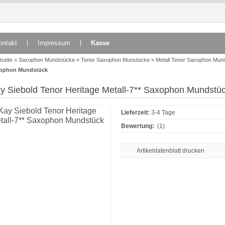
ontakt
Impressum
Kasse
tseite
»
Saxophon Mundstücke
»
Tenor Saxophon Munstücke
»
Metall Tenor Saxophon Mun
ophon Mundstück
y Siebold Tenor Heritage Metall-7** Saxophon Mundstü
Lieferzeit:
3-4 Tage
Bewertung:
(1)
Artikeldatenblatt drucken