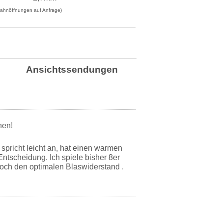
Bahnöffnungen auf Anfrage)
Ansichtssendungen
 spricht leicht an, hat einen warmen
 Entscheidung. Ich spiele bisher 8er
nnoch den optimalen Blaswiderstand .