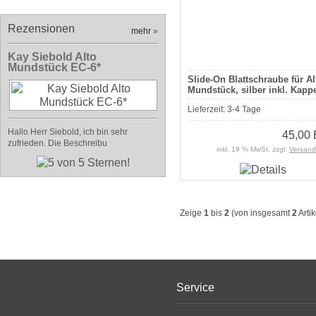
Rezensionen
mehr
»
Kay Siebold Alto
Mundstück EC-6*
Slide-On Blattschraube für Al
Mundstück, silber inkl. Kapp
Lieferzeit:
3-4 Tage
Hallo Herr Siebold, ich bin sehr
45,00
zufrieden. Die Beschreibu
inkl. 19 % MwSt. zzgl.
Versand
Zeige
1
bis
2
(von insgesamt
2
Artik
Service