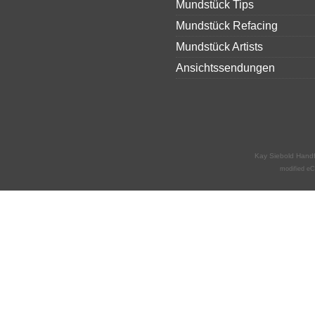
Mundstück Tips
Mundstück Refacing
Mundstück Artists
Ansichtssendungen
Kay Siebold Hand
mod
ified 