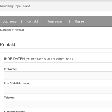
Kundengruppe:
Gast
Startseite
Kontakt
Impressum
Kasse
Startseite
»
Kontakt
Kontakt
IHRE DATEN
(FELDER MIT * SIND PFLICHTFELDER.)
Ihr Name:
Ihre E-Mail-Adresse:
Telefon:
Sicherheitscode