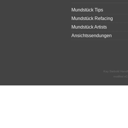
Mundstück Tips
Mundstück Refacing
Mundstück Artists
Ansichtssendungen
Kay Siebold Hand
mod
ified 