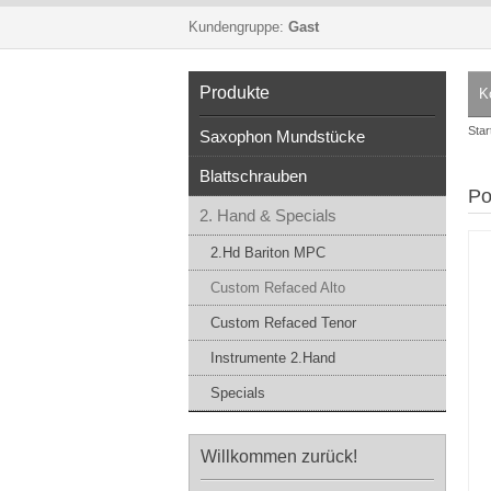
Kundengruppe:
Gast
Produkte
K
Star
Saxophon Mundstücke
Blattschrauben
Po
2. Hand & Specials
2.Hd Bariton MPC
Custom Refaced Alto
Custom Refaced Tenor
Instrumente 2.Hand
Specials
Willkommen zurück!