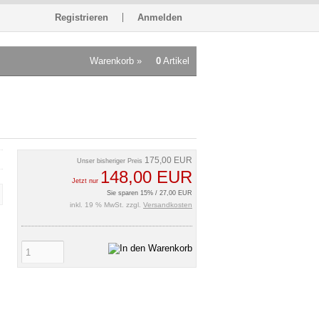
Registrieren
Anmelden
Warenkorb »
0
Artikel
175,00 EUR
Unser bisheriger Preis
148,00 EUR
Jetzt nur
Sie sparen 15% / 27,00 EUR
inkl. 19 % MwSt. zzgl.
Versandkosten