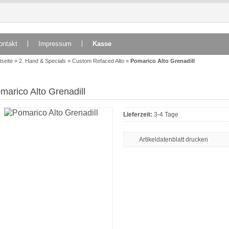
ontakt
Impressum
Kasse
tseite
»
2. Hand & Specials
»
Custom Refaced Alto
»
Pomarico Alto Grenadill
marico Alto Grenadill
Lieferzeit:
3-4 Tage
Artikeldatenblatt drucken